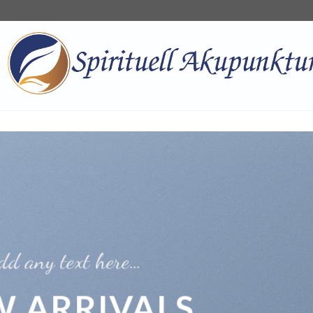
dd any text here…
 ARRIVALS