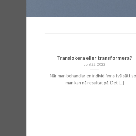
Translokera eller transformera?
april 22, 2022
När man behandlar en individ finns två sätt s
man kan nå resultat på. Det [...]