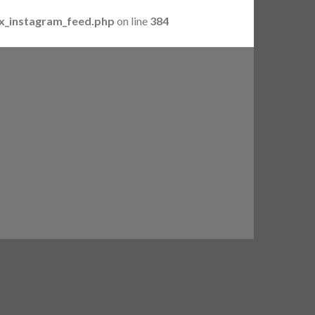
ux_instagram_feed.php
on line
384