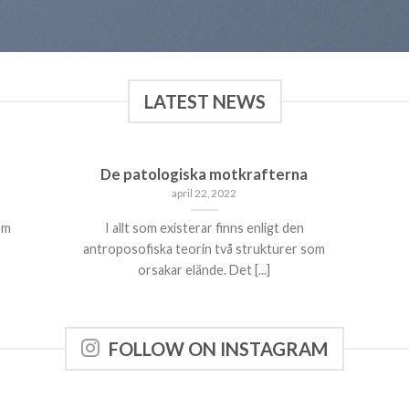
LATEST NEWS
De patologiska motkrafterna
april 22, 2022
om
I allt som existerar finns enligt den
antroposofiska teorin två strukturer som
orsakar elände. Det [...]
FOLLOW ON INSTAGRAM